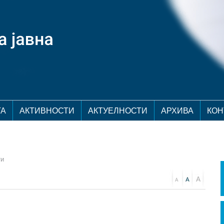
ТА
АКТИВНОСТИ
АКТУЕЛНОСТИ
АРХИВА
КОН
ти