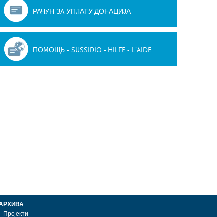
РАЧУН ЗА УПЛАТУ ДОНАЦИЈА
ПОМОЩЬ - SUSSIDIO - HILFE - L'AIDE
АРХИВА
Пројекти