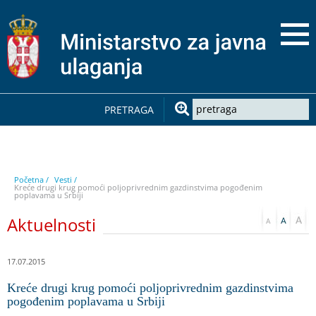
PRETRAGA
Početna /
Vesti /
Kreće drugi krug pomoći poljoprivrednim gazdinstvima pogođenim
poplavama u Srbiji
Aktuelnosti
17.07.2015
Kreće drugi krug pomoći poljoprivrednim gazdinstvima
pogođenim poplavama u Srbiji