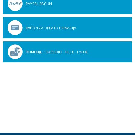
PAYPAL RAČUN
RAČUN ZA UPLATU DONACIJA
ПОМОЩЬ - SUSSIDIO - HILFE - L'AIDE