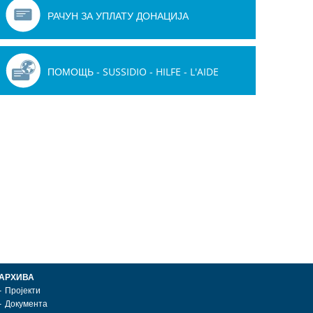
РАЧУН ЗА УПЛАТУ ДОНАЦИЈА
ПОМОЩЬ - SUSSIDIO - HILFE - L'AIDE
АРХИВА
Пројекти
Документа