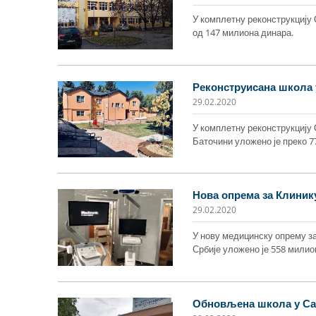
У комплетну реконструкцију
од 147 милиона динара.
Реконструисана школа
29.02.2020
У комплетну реконструкцију
Баточини уложено је преко 7
Нова опрема за Клинику
29.02.2020
У нову медицинску опрему за
Србије уложено је 558 милио
Обновљена школа у Са