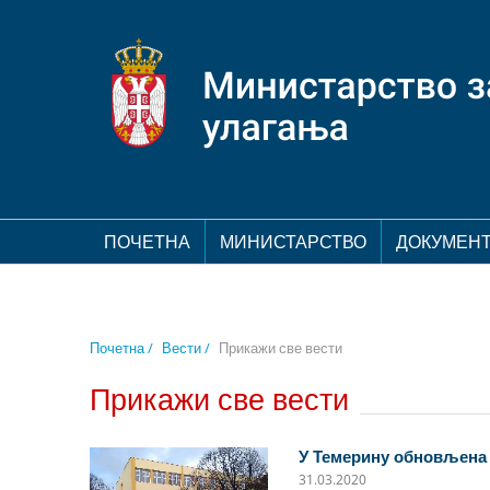
ПОЧЕТНА
МИНИСТАРСТВО
ДОКУМЕН
Почетна /
Вести /
Прикажи све вести
Прикажи све вести
У Темерину обновљена
31.03.2020