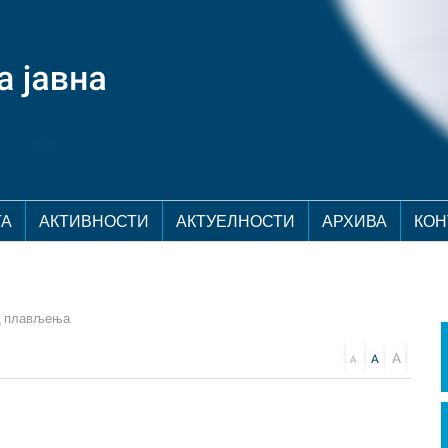
ТА
АКТИВНОСТИ
АКТУЕЛНОСТИ
АРХИВА
КОН
од плављења