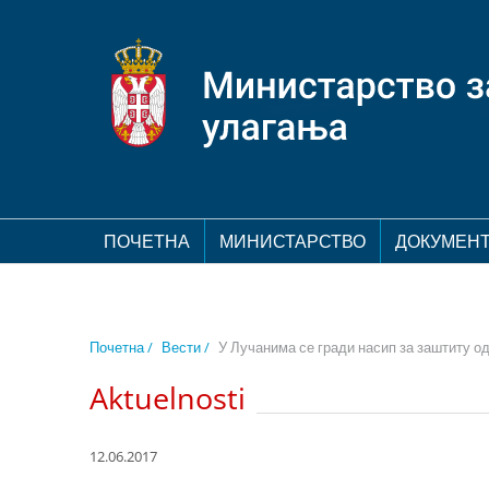
ПОЧЕТНА
МИНИСТАРСТВО
ДОКУМЕН
Почетна /
Вести /
У Лучанима се гради насип за заштиту 
Aktuelnosti
12.06.2017