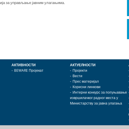
ија за управљање јавним улагањима.
АКТИВНОСТИ
АКТУЕЛНОСТИ
BEWARE Пројекат
Пројекти
Вести
Прес материјал
Корисни линкови
Интерни конкурс за попуњавање
извршилачког радног места у
Министарству за јавна улагања