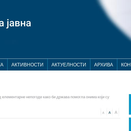
ТА
АКТИВНОСТИ
АКТУЕЛНОСТИ
АРХИВА
КОН
д елементарне непогоде како би држава помогла онима који су