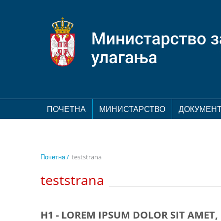
ПОЧЕТНА
МИНИСТАРСТВО
ДОКУМЕН
Почетна /
teststrana
teststrana
H1 - LOREM IPSUM DOLOR SIT AMET,