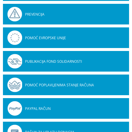
PREVENCIJA
POMOĆ EVROPSKE UNIJE
PUBLIKACIJA FOND SOLIDARNOSTI
POMOĆ POPLAVLJENIMA STANJE RAČUNA
PAYPAL RAČUN