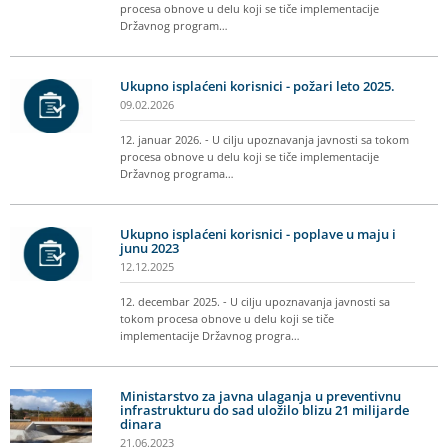
procesa obnove u delu koji se tiče implementacije
Državnog program…
Ukupno isplaćeni korisnici - požari leto 2025.
09.02.2026
12. januar 2026. - U cilju upoznavanja javnosti sa tokom
procesa obnove u delu koji se tiče implementacije
Državnog programa…
Ukupno isplaćeni korisnici - poplave u maju i
junu 2023
12.12.2025
12. decembar 2025. - U cilju upoznavanja javnosti sa
tokom procesa obnove u delu koji se tiče
implementacije Državnog progra…
Ministarstvo za javna ulaganja u preventivnu
infrastrukturu do sad uložilo blizu 21 milijarde
dinara
21.06.2023