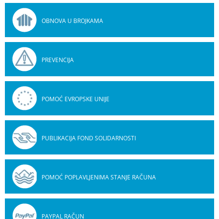
OBNOVA U BROJKAMA
PREVENCIJA
POMOĆ EVROPSKE UNIJE
PUBLIKACIJA FOND SOLIDARNOSTI
POMOĆ POPLAVLJENIMA STANJE RAČUNA
PAYPAL RAČUN