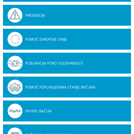
PREVENCIJA
POMOĆ EVROPSKE UNIJE
PUBLIKACIJA FOND SOLIDARNOSTI
POMOĆ POPLAVLJENIMA STANJE RAČUNA
PAYPAL RAČUN