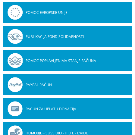
POMOĆ EVROPSKE UNIJE
PUBLIKACIJA FOND SOLIDARNOSTI
POMOĆ POPLAVLJENIMA STANJE RAČUNA
PAYPAL RAČUN
RAČUN ZA UPLATU DONACIJA
ПОМОЩЬ - SUSSIDIO - HILFE - L'AIDE