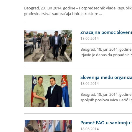
Beograd, 20. jun 2014. godine – Potpredsednik Vlade Republike 
građevinarstva, saobraćaja i infrastrukture …
Značajna pomoć Slovenij
18.06.2014
Beograd, 18. jun 2014. godine 
izjavio je danas da pripadnici
Slovenija među organiza
18.06.2014
Beograd, 18. jun 2014. godine
spoljnih poslova Ivica Dačić 
Pomoć FAO u saniranju 
18.06.2014