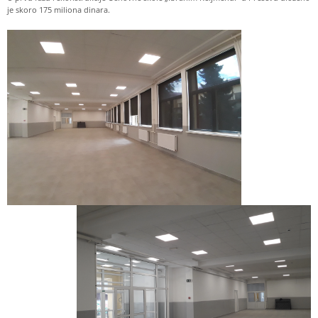
je skoro 175 miliona dinara.