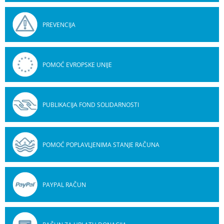
PREVENCIJA
POMOĆ EVROPSKE UNIJE
PUBLIKACIJA FOND SOLIDARNOSTI
POMOĆ POPLAVLJENIMA STANJE RAČUNA
PAYPAL RAČUN