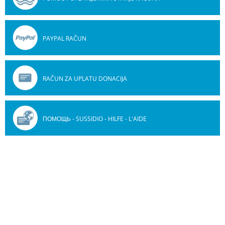
PAYPAL RAČUN
RAČUN ZA UPLATU DONACIJA
ПОМОЩЬ - SUSSIDIO - HILFE - L'AIDE