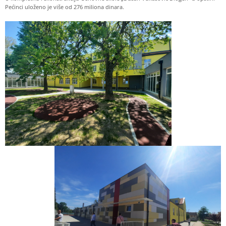
Pećinci uloženo je više od 276 miliona dinara.