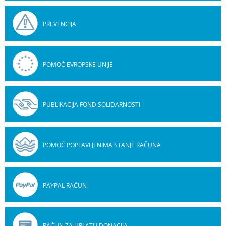
PREVENCIJA
POMOĆ EVROPSKE UNIJE
PUBLIKACIJA FOND SOLIDARNOSTI
POMOĆ POPLAVLJENIMA STANJE RAČUNA
PAYPAL RAČUN
RAČUN ZA UPLATU DONACIJA