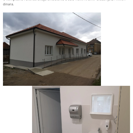
dinara.