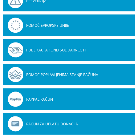
PREVENCIJA
POMOĆ EVROPSKE UNIJE
PUBLIKACIJA FOND SOLIDARNOSTI
POMOĆ POPLAVLJENIMA STANJE RAČUNA
PAYPAL RAČUN
RAČUN ZA UPLATU DONACIJA