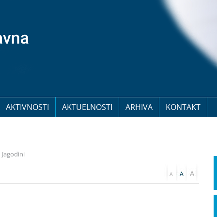
AKTIVNOSTI
AKTUELNOSTI
ARHIVA
KONTAKT
 Jagodini