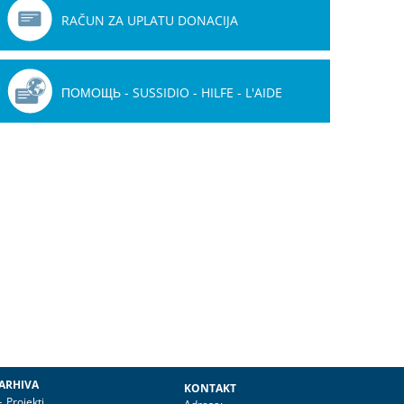
RAČUN ZA UPLATU DONACIJA
ПОМОЩЬ - SUSSIDIO - HILFE - L'AIDE
ARHIVA
KONTAKT
Projekti