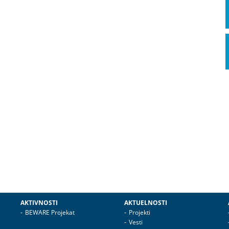
AKTIVNOSTI
AKTUELNOSTI
BEWARE Projekat
Projekti
Vesti