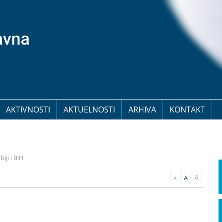
AKTIVNOSTI
AKTUELNOSTI
ARHIVA
KONTAKT
iji i BiH