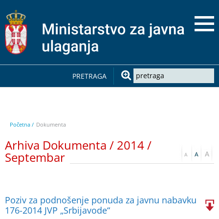
PRETRAGA
Početna /
Dokumenta
Arhiva Dokumenta / 2014 /
Septembar
Poziv za podnošenje ponuda za javnu nabavku
176-2014 JVP „Srbijavode“