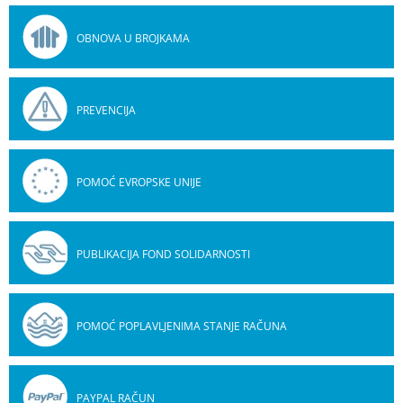
OBNOVA U BROJKAMA
PREVENCIJA
POMOĆ EVROPSKE UNIJE
PUBLIKACIJA FOND SOLIDARNOSTI
POMOĆ POPLAVLJENIMA STANJE RAČUNA
PAYPAL RAČUN