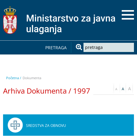
PRETRAGA
Početna /
Dokumenta
Arhiva Dokumenta / 1997
SREDSTVA ZA OBNOVU