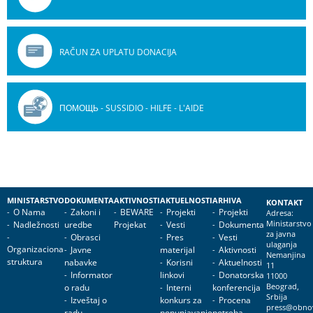
RAČUN ZA UPLATU DONACIJA
ПОМОЩЬ - SUSSIDIO - HILFE - L'AIDE
MINISTARSTVO
DOKUMENTA
AKTIVNOSTI
AKTUELNOSTI
ARHIVA
KONTAKT
O Nama
Zakoni i
BEWARE
Projekti
Projekti
Adresa:
Nadležnosti
uredbe
Projekat
Vesti
Dokumenta
Ministarstvo
za javna
Obrasci
Pres
Vesti
ulaganja
Organizaciona
Javne
materijal
Aktivnosti
Nemanjina
struktura
nabavke
Korisni
Aktuelnosti
11
Informator
linkovi
Donatorska
11000
o radu
Interni
konferencija
Beograd,
Srbija
Izveštaj o
konkurs za
Procena
press@obnov
radu
popunjavanje
potreba