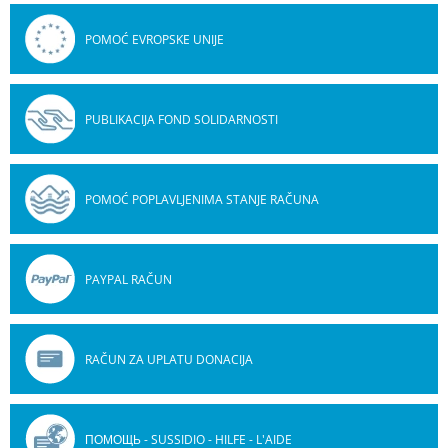
POMOĆ EVROPSKE UNIJE
PUBLIKACIJA FOND SOLIDARNOSTI
POMOĆ POPLAVLJENIMA STANJE RAČUNA
PAYPAL RAČUN
RAČUN ZA UPLATU DONACIJA
ПОМОЩЬ - SUSSIDIO - HILFE - L'AIDE