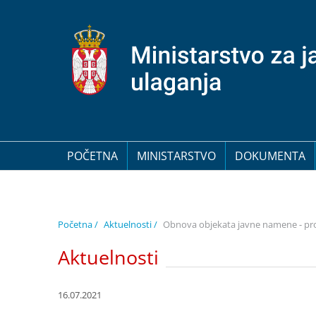
POČETNA
MINISTARSTVO
DOKUMENTA
Početna /
Aktuelnosti /
Obnova objekata javne namene - pro
Aktuelnosti
16.07.2021