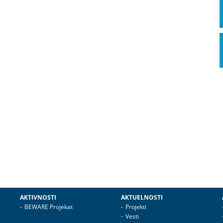
AKTIVNOSTI
AKTUELNOSTI
BEWARE Projekat
Projekti
Vesti