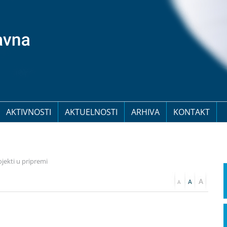
AKTIVNOSTI
AKTUELNOSTI
ARHIVA
KONTAKT
jekti u pripremi