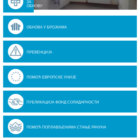
ЗА
ОБНОВУ
ОБНОВА У БРОЈКАМА
ПРЕВЕНЦИЈА
ПОМОЋ ЕВРОПСКЕ УНИЈЕ
ПУБЛИКАЦИЈА ФОНД СОЛИДАРНОСТИ
ПОМОЋ ПОПЛАВЉЕНИМА СТАЊЕ РАЧУНА