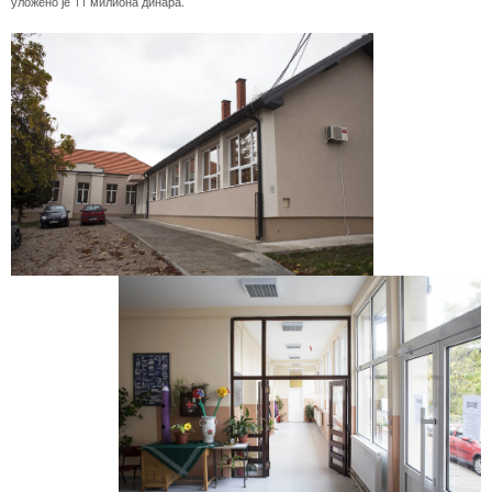
уложено је 11 милиона динара.