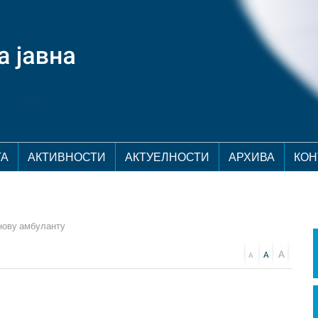
ТА
АКТИВНОСТИ
АКТУЕЛНОСТИ
АРХИВА
КОН
нову амбуланту