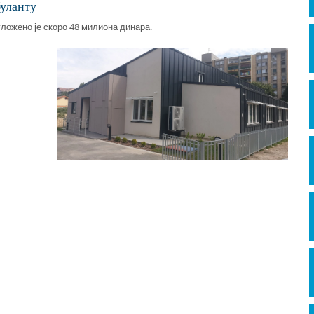
уланту
ложено је скоро 48 милиона динара.