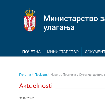
ПОЧЕТНА
МИНИСТАРСТВО
ДОКУМЕН
Почетна /
Пројекти /
Насеље Прозивка у Суботици добило 
Aktuelnosti
31.07.2022