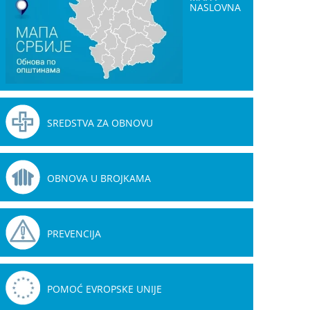
NASLOVNA
SREDSTVA ZA OBNOVU
OBNOVA U BROJKAMA
PREVENCIJA
POMOĆ EVROPSKE UNIJE