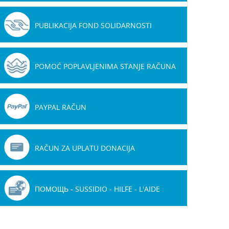
PUBLIKACIJA FOND SOLIDARNOSTI
POMOĆ POPLAVLJENIMA STANJE RAČUNA
PAYPAL RAČUN
RAČUN ZA UPLATU DONACIJA
ПОМОЩЬ - SUSSIDIO - HILFE - L'AIDE