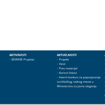
AKTIVNOSTI
AKTUELNOSTI
BEWARE Projekat
Projekti
Vesti
Pres materijal
Korisni linkovi
Interni konkurs za popunjavanje
izvršilačkog radnog mesta u
Ministarstvu za javna ulaganja