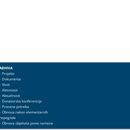
ARHIVA
Projekti
Dokumenta
Vesti
Aktivnosti
Aktuelnosti
Donatorska konferencija
Procena potreba
Obnova nakon elementarnih
nepogoda
Obnova objekata javne namene