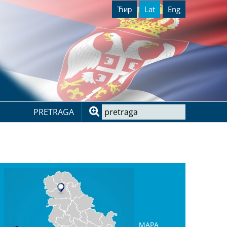
Ћир
Lat
Eng
PRETRAGA
MAPA