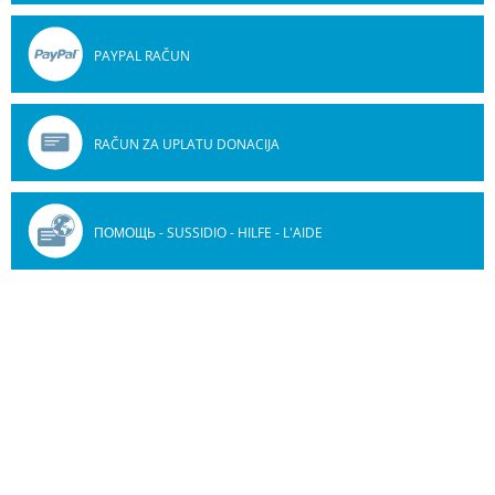
PAYPAL RAČUN
RAČUN ZA UPLATU DONACIJA
ПОМОЩЬ - SUSSIDIO - HILFE - L'AIDE