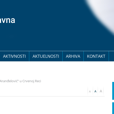
AKTIVNOSTI
AKTUELNOSTI
ARHIVA
KONTAKT
ranđelović“ u Crvenoj Reci