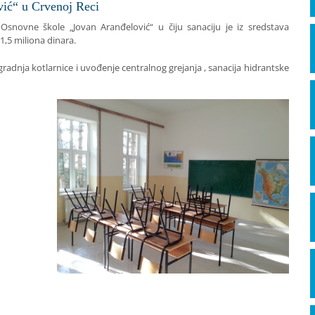
ić“ u Crvenoj Reci
novne škole „Jovan Aranđelović“ u čiju sanaciju je iz sredstava
1,5 miliona dinara.
adnja kotlarnice i uvođenje centralnog grejanja , sanacija hidrantske