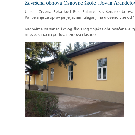
Završena obnova Osnovne škole „Jovan Aranđelov
U selu Crvena Reka kod Bele Palanke završenaje obnova Os
Kancelarije za upravljanje javnim ulaganjima uloženo više od 1
Radovima na sanaciji ovog školskog objekta obuhvaćena je izgr
mreže, sanacija podova i zidova i fasade.