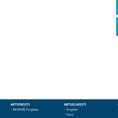
AKTIVNOSTI
AKTUELNOSTI
BEWARE Projekat
Projekti
Vesti