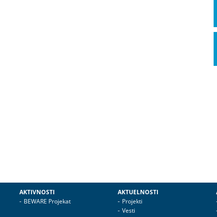
AKTIVNOSTI
AKTUELNOSTI
BEWARE Projekat
Projekti
Vesti