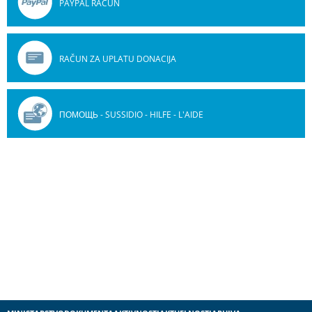
PAYPAL RAČUN
RAČUN ZA UPLATU DONACIJA
ПОМОЩЬ - SUSSIDIO - HILFE - L'AIDE