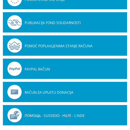
PUBLIKACIJA FOND SOLIDARNOSTI
POMOĆ POPLAVLJENIMA STANJE RAČUNA
PAYPAL RAČUN
RAČUN ZA UPLATU DONACIJA
ПОМОЩЬ - SUSSIDIO - HILFE - L'AIDE