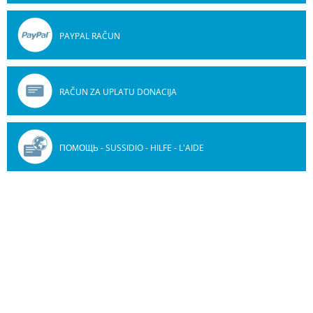
PAYPAL RAČUN
RAČUN ZA UPLATU DONACIJA
ПОМОЩЬ - SUSSIDIO - HILFE - L'AIDE