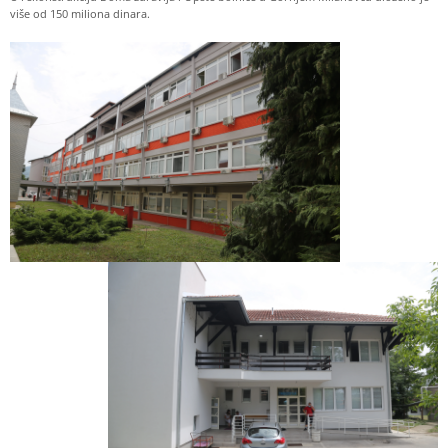
više od 150 miliona dinara.