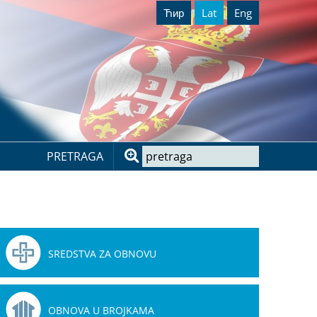
Ћир
Lat
Eng
PRETRAGA
SREDSTVA ZA OBNOVU
OBNOVA U BROJKAMA