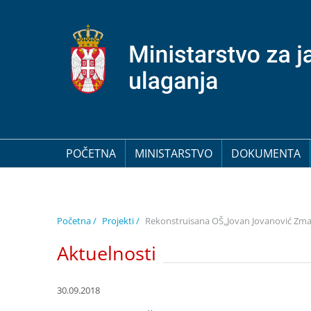
POČETNA
MINISTARSTVO
DOKUMENTA
Početna /
Projekti /
Rekonstruisana OŠ„Jovan Jovanović Zma
Aktuelnosti
30.09.2018