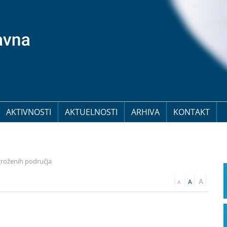
AKTIVNOSTI
AKTUELNOSTI
ARHIVA
KONTAKT
groženih područja