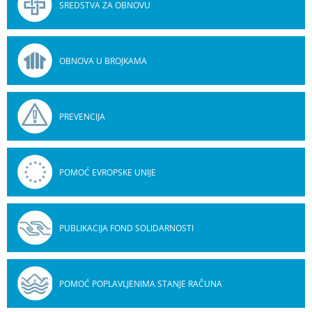
SREDSTVA ZA OBNOVU
OBNOVA U BROJKAMA
PREVENCIJA
POMOĆ EVROPSKE UNIJE
PUBLIKACIJA FOND SOLIDARNOSTI
POMOĆ POPLAVLJENIMA STANJE RAČUNA