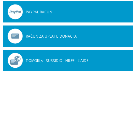
PAYPAL RAČUN
RAČUN ZA UPLATU DONACIJA
ПОМОЩЬ - SUSSIDIO - HILFE - L'AIDE