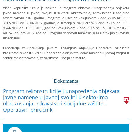
Vlada Republike Srbije je pokrenula Program obnove i unapređenja objekata
javne namene u javnoj svojini u sektoru obrazovanja, zdravstvene i socijalne
zaštite tokom 2016. godine. Program je usvojen Zaključkom Vlade RS 05 br. 351-
3817/2016 od 08.04.2016. godine, a izmenjen Zaključkom Vlade RS 05 br. 351-
9644/2016 od. 11.10. 2016, godine i Zaključkom Vlade RS 05 br. 351-01-562/2017-1
od 24. januara 2016. godine. Program sprovodi Kancelarija za upravljanje javnim
ulaganjima .
Kancelarija za upravljanje javnim ulaganjima objavljuje Operativni priručnik
Programa rekonstrukcije i unapređenja objekata javne namene u javnoj svojini u
sektorima obrazovanja, zdravstvene i socijalne zaštite.
Dokumenta
Program rekonstrukcije i unapređenja objekata
javne namene u javnoj svojini u sektorima
obrazovanja, zdravstva i socijalne zaštite -
Operativni priručnik