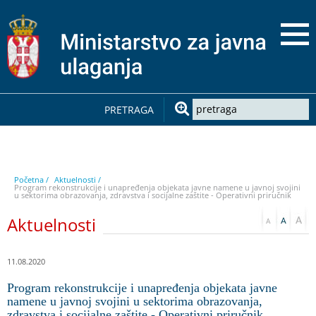
PRETRAGA
Početna /
Aktuelnosti /
Program rekonstrukcije i unapređenja objekata javne namene u javnoj svojini
u sektorima obrazovanja, zdravstva i socijalne zaštite - Operativni priručnik
Aktuelnosti
11.08.2020
Program rekonstrukcije i unapređenja objekata javne
namene u javnoj svojini u sektorima obrazovanja,
zdravstva i socijalne zaštite - Operativni priručnik