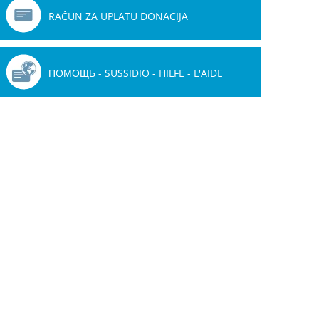
RAČUN ZA UPLATU DONACIJA
ПОМОЩЬ - SUSSIDIO - HILFE - L'AIDE