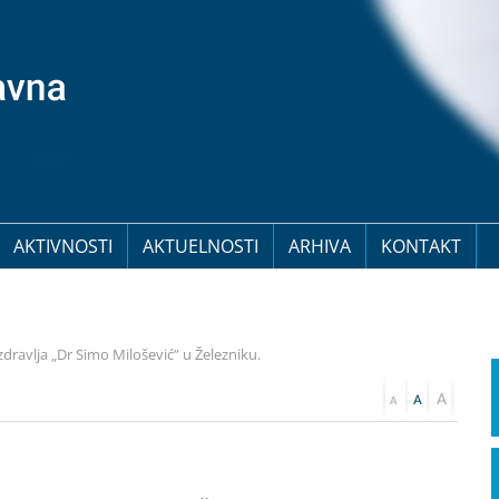
AKTIVNOSTI
AKTUELNOSTI
ARHIVA
KONTAKT
ravlja „Dr Simo Milošević” u Železniku.