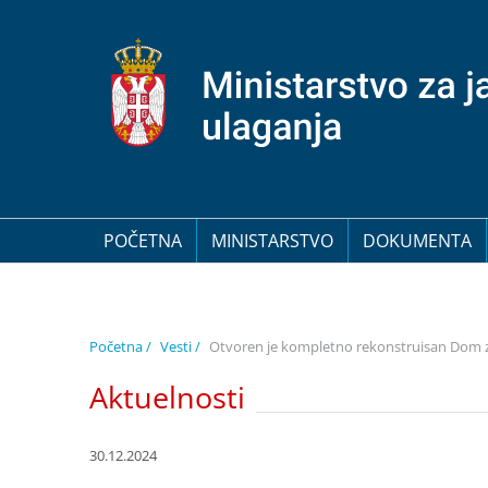
POČETNA
MINISTARSTVO
DOKUMENTA
Početna /
Vesti /
Otvoren je kompletno rekonstruisan Dom zd
Aktuelnosti
30.12.2024