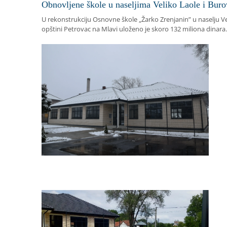
Obnovljene škole u naseljima Veliko Laole i Bur
U rekonstrukciju Osnovne škole „Žarko Zrenjanin” u naselju Ve
opštini Petrovac na Mlavi uloženo je skoro 132 miliona dinara.