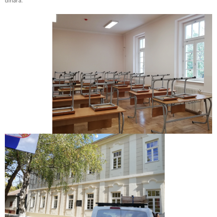
dinara.