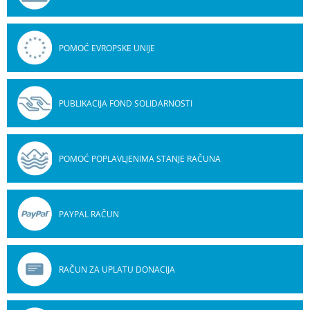
POMOĆ EVROPSKE UNIJE
PUBLIKACIJA FOND SOLIDARNOSTI
POMOĆ POPLAVLJENIMA STANJE RAČUNA
PAYPAL RAČUN
RAČUN ZA UPLATU DONACIJA