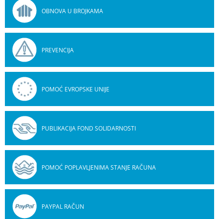
OBNOVA U BROJKAMA
PREVENCIJA
POMOĆ EVROPSKE UNIJE
PUBLIKACIJA FOND SOLIDARNOSTI
POMOĆ POPLAVLJENIMA STANJE RAČUNA
PAYPAL RAČUN