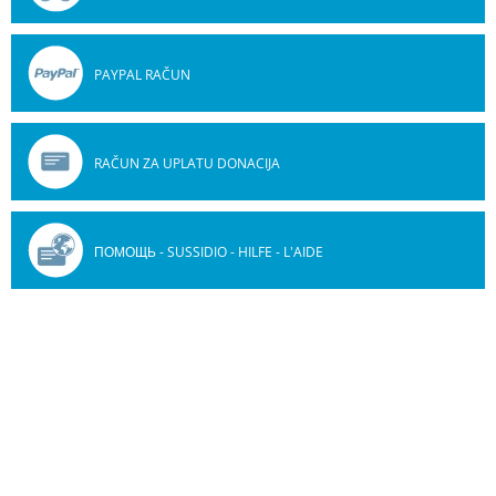
PAYPAL RAČUN
RAČUN ZA UPLATU DONACIJA
ПОМОЩЬ - SUSSIDIO - HILFE - L'AIDE