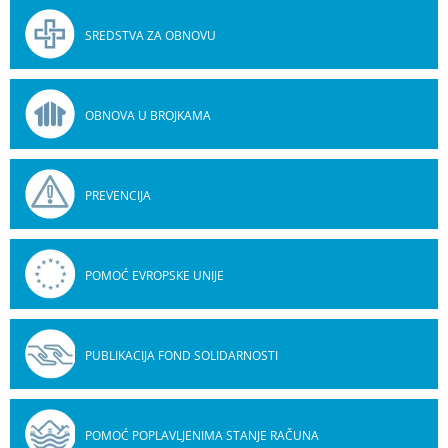
SREDSTVA ZA OBNOVU
OBNOVA U BROJKAMA
PREVENCIJA
POMOĆ EVROPSKE UNIJE
PUBLIKACIJA FOND SOLIDARNOSTI
POMOĆ POPLAVLJENIMA STANJE RAČUNA