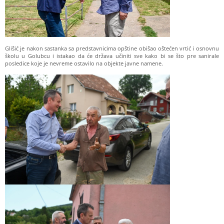
Glišić je nakon sastanka sa predstavnicima opštine obišao oštećen vrtić i osnovnu
školu u Golubcu i istakao da će država učiniti sve kako bi se što pre sanirale
posledice koje je nevreme ostavilo na objekte javne namene.