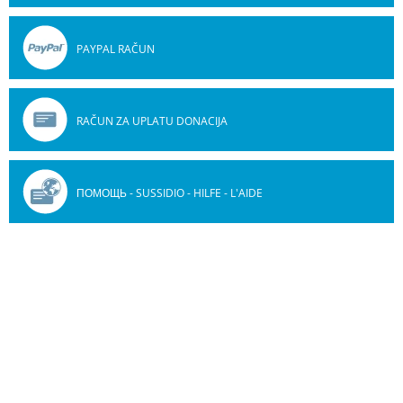
PAYPAL RAČUN
RAČUN ZA UPLATU DONACIJA
ПОМОЩЬ - SUSSIDIO - HILFE - L'AIDE