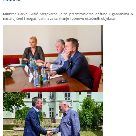
Ministar Darko Glišić razgovarao je sa predstavnicima opštine i građanima o
nastaloj šteti i mogućnostima za saniranje i obnovu oštećenih objekata.