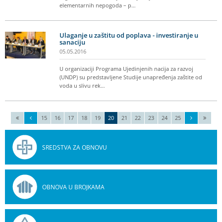
elementarnih nepogoda – p…
Ulaganje u zaštitu od poplava - investiranje u
sanaciju
05.05.2016
U organizaciji Programa Ujedinjenih nacija za razvoj
(UNDP) su predstavljene Studije unapređenja zaštite od
voda u slivu rek…
15
16
17
18
19
20
21
22
23
24
25
SREDSTVA ZA OBNOVU
OBNOVA U BROJKAMA