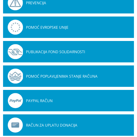
PREVENCIJA
POMOĆ EVROPSKE UNIJE
PUBLIKACIJA FOND SOLIDARNOSTI
POMOĆ POPLAVLJENIMA STANJE RAČUNA
PAYPAL RAČUN
RAČUN ZA UPLATU DONACIJA